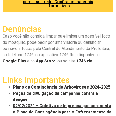
com a sua rede! Confira os materiais
informativos.
Denúncias
Caso você não consiga limpar ou eliminar um possível foco
do mosquito, pode pedir por uma vistoria ou denunciar
possíveis focos pela Central de Atendimento da Prefeitura,
no telefone 1746, no aplicativo 1746 Rio, disponível no
Google Play
e na
App Store
, ou no site
1746.rio
.
Links importantes
Plano de Contingência de Arboviroses 2024-2025
Peças de divulgação da campanha contra a
dengue
02/02/2024 – Coletiva de imprensa que apresenta
o Plano de Contingência para o Enfrentamento da