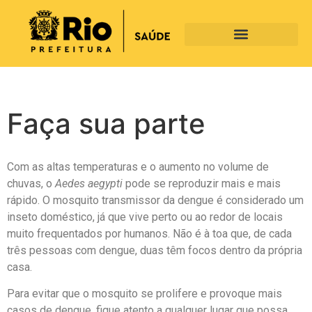
Faça sua parte
Com as altas temperaturas e o aumento no volume de
chuvas, o
Aedes aegypti
pode se reproduzir mais e mais
rápido. O mosquito transmissor da dengue é considerado um
inseto doméstico, já que vive perto ou ao redor de locais
muito frequentados por humanos. Não é à toa que, de cada
três pessoas com dengue, duas têm focos dentro da própria
casa.
Para evitar que o mosquito se prolifere e provoque mais
casos de dengue, fique atento a qualquer lugar que possa